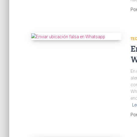
Po
TE
E
W
En 
ale
con
Wha
enc
Le
Po