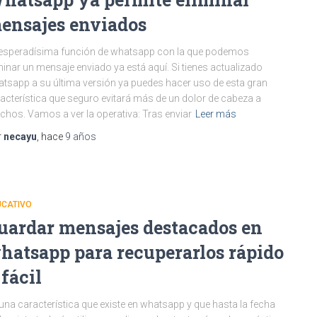
ensajes enviados
esperadísima función de whatsapp con la que podemos
minar un mensaje enviado ya está aquí. Si tienes actualizado
tsapp a su última versión ya puedes hacer uso de esta gran
acterística que seguro evitará más de un dolor de cabeza a
hos. Vamos a ver la operativa: Tras enviar
Leer más
r
necayu
, hace
9 años
UCATIVO
uardar mensajes destacados en
hatsapp para recuperarlos rápido
 fácil
una característica que existe en whatsapp y que hasta la fecha