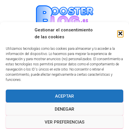
Gestionar el consentimiento
de las cookies
Mastodon
Utilizamos tecnologías como las cookies para almacenar y/o acceder a la
información del dispositivo. Lo hacemos para mejorar la experiencia de
navegación y para mostrar anuncios (no) personalizados. El consentimiento a
estas tecnologías nos permitirá procesar datos como el comportamiento de
navegación o los ID's únicos en este sitio. No consentir o retirar el
consentimiento, puede afectar negativamente a ciertas características y
funciones.
INICIO
TECNOLOGÍA
EDUCATIVO
INFORMÁTICA
ACEPTAR
HUMOR
NOTICIAS INTERESANTES
DENEGAR
POLÍTICA DE COOKIES (UE)
VER PREFERENCIAS
Hestia | Desarrollado por
ThemeIsle