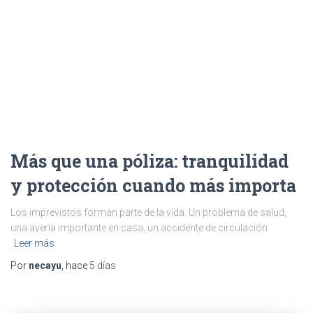
Más que una póliza: tranquilidad
y protección cuando más importa
Los imprevistos forman parte de la vida. Un problema de salud,
una avería importante en casa, un accidente de circulación
Leer más
Por
necayu
, hace
5 días