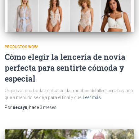
PRODUCTOS WOW!
Cómo elegir la lencería de novia
perfecta para sentirte cómoda y
especial
Organizar una boda implica cuidar muchos detalles, pero hay uno
que a menudo se deja para el final y que
Leer más
Por
necayu
, hace
3 meses