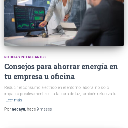
NOTICIAS INTERESANTES
Consejos para ahorrar energía en
tu empresa u oficina
Reducir el consumo eléctrico en el entorno laboral no solo
impacta positivamente en tu factura de luz, también refuerza tu
Leer más
Por
necayu
, hace
9 meses