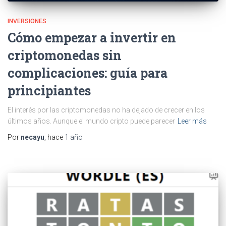
INVERSIONES
Cómo empezar a invertir en
criptomonedas sin
complicaciones: guía para
principiantes
El interés por las criptomonedas no ha dejado de crecer en los
últimos años. Aunque el mundo cripto puede parecer
Leer más
Por
necayu
, hace
1 año