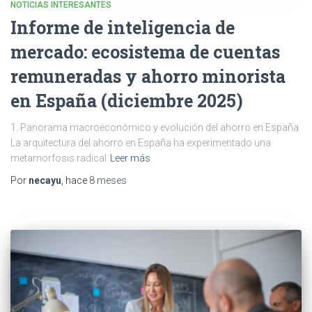
NOTICIAS INTERESANTES
Informe de inteligencia de
mercado: ecosistema de cuentas
remuneradas y ahorro minorista
en España (diciembre 2025)
1. Panorama macroeconómico y evolución del ahorro en España
La arquitectura del ahorro en España ha experimentado una
metamorfosis radical
Leer más
Por
necayu
, hace
8 meses