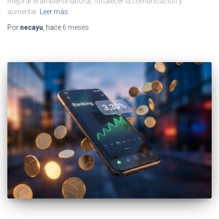
mejorar el ambiente laboral, fortalecer la comunicación y
aumentar
Leer más
Por
necayu
, hace
6 meses