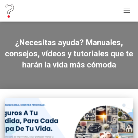
CAMB
MODO
DE
NAVEG
¿Necesitas ayuda? Manuales,
consejos, vídeos y tutoriales que te
harán la vida más cómoda