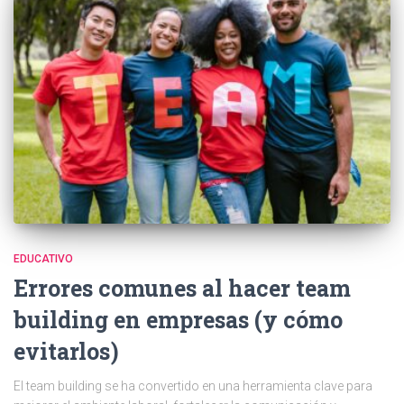
EDUCATIVO
Errores comunes al hacer team
building en empresas (y cómo
evitarlos)
El team building se ha convertido en una herramienta clave para