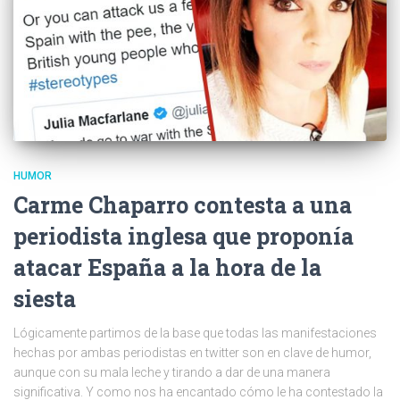
HUMOR
Carme Chaparro contesta a una
periodista inglesa que proponía
atacar España a la hora de la
siesta
Lógicamente partimos de la base que todas las manifestaciones
hechas por ambas periodistas en twitter son en clave de humor,
aunque con su mala leche y tirando a dar de una manera
significativa. Y como nos ha encantado cómo le ha contestado la