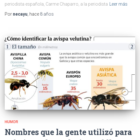
periodista española, Carme Chaparro, a la periodista
Leer más
Por
necayu
, hace
8 años
HUMOR
Nombres que la gente utilizó para