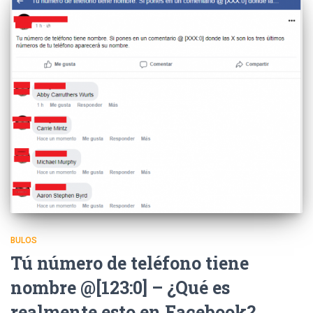
BULOS
Tú número de teléfono tiene
nombre @[123:0] – ¿Qué es
realmente esto en Facebook?