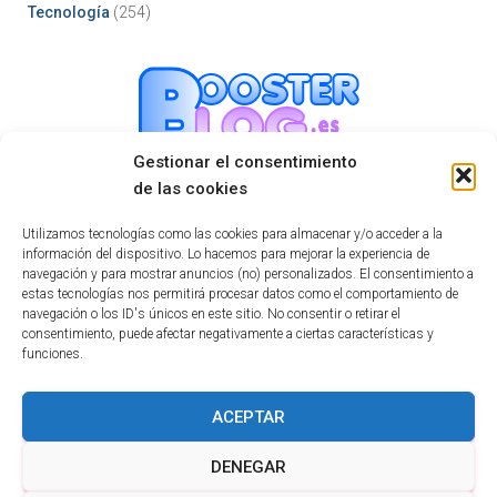
Tecnología
(254)
Gestionar el consentimiento
de las cookies
Mastodon
Utilizamos tecnologías como las cookies para almacenar y/o acceder a la
información del dispositivo. Lo hacemos para mejorar la experiencia de
navegación y para mostrar anuncios (no) personalizados. El consentimiento a
estas tecnologías nos permitirá procesar datos como el comportamiento de
navegación o los ID's únicos en este sitio. No consentir o retirar el
consentimiento, puede afectar negativamente a ciertas características y
funciones.
INICIO
TECNOLOGÍA
EDUCATIVO
INFORMÁTICA
ACEPTAR
HUMOR
NOTICIAS INTERESANTES
DENEGAR
POLÍTICA DE COOKIES (UE)