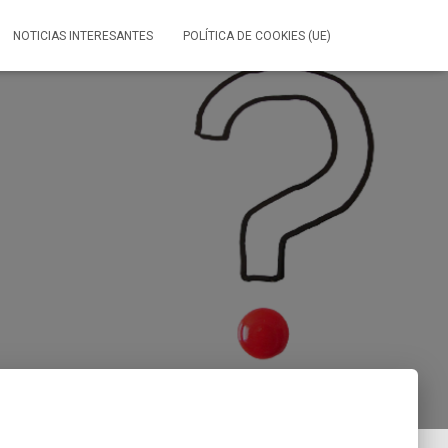
NOTICIAS INTERESANTES
POLÍTICA DE COOKIES (UE)