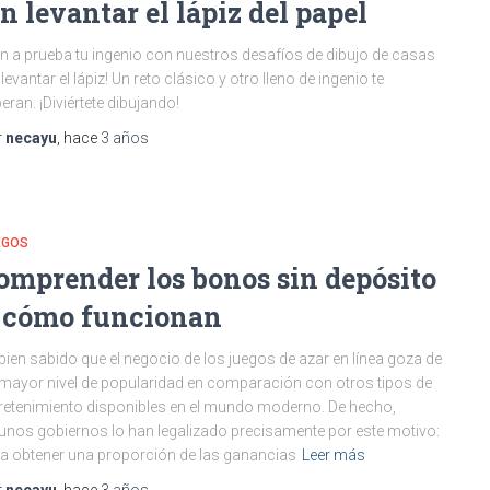
in levantar el lápiz del papel
n a prueba tu ingenio con nuestros desafíos de dibujo de casas
 levantar el lápiz! Un reto clásico y otro lleno de ingenio te
eran. ¡Diviértete dibujando!
r
necayu
, hace
3 años
EGOS
omprender los bonos sin depósito
 cómo funcionan
bien sabido que el negocio de los juegos de azar en línea goza de
mayor nivel de popularidad en comparación con otros tipos de
retenimiento disponibles en el mundo moderno. De hecho,
unos gobiernos lo han legalizado precisamente por este motivo:
a obtener una proporción de las ganancias
Leer más