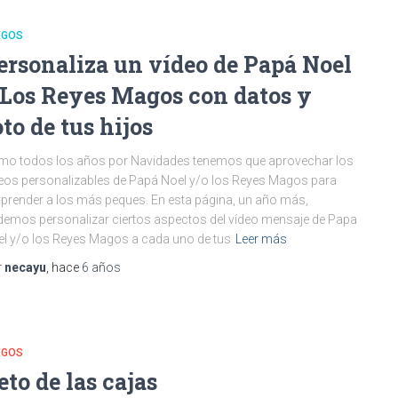
EGOS
ersonaliza un vídeo de Papá Noel
 Los Reyes Magos con datos y
oto de tus hijos
o todos los años por Navidades tenemos que aprovechar los
eos personalizables de Papá Noel y/o los Reyes Magos para
prender a los más peques. En esta página, un año más,
emos personalizar ciertos aspectos del vídeo mensaje de Papa
l y/o los Reyes Magos a cada uno de tus
Leer más
r
necayu
, hace
6 años
EGOS
eto de las cajas