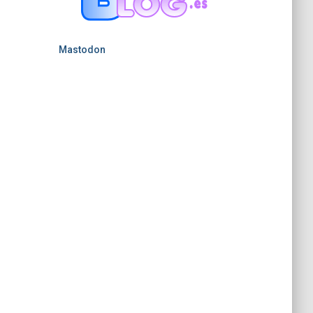
Mastodon