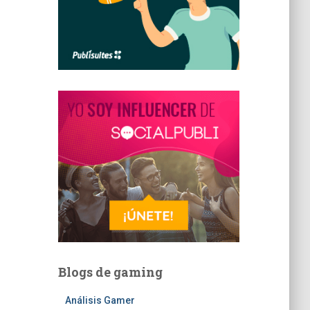
Blogs de gaming
Análisis Gamer