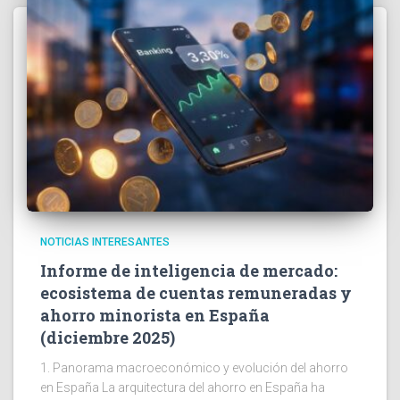
NOTICIAS INTERESANTES
Informe de inteligencia de mercado:
ecosistema de cuentas remuneradas y
ahorro minorista en España
(diciembre 2025)
1. Panorama macroeconómico y evolución del ahorro
en España La arquitectura del ahorro en España ha