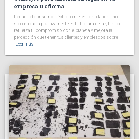
empresa u oficina
Reducir el consumo eléctrico en el entorno laboral no
solo impacta positivamente en tu factura de luz, también
refuerza tu compromiso con el planeta y mejora la
percepción que tienen tus clientes y empleados sobre
Leer más