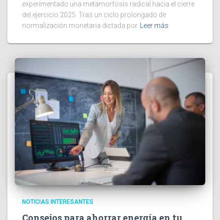
experimentado una metamorfosis radical hacia el cierre
del ejercicio 2025. Tras un ciclo prolongado de
normalización monetaria dictada por
Leer más
NOTICIAS INTERESANTES
Consejos para ahorrar energía en tu