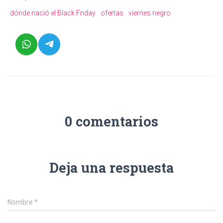
dónde nació el Black Friday
ofertas
viernes negro
0 comentarios
Deja una respuesta
Nombre
*