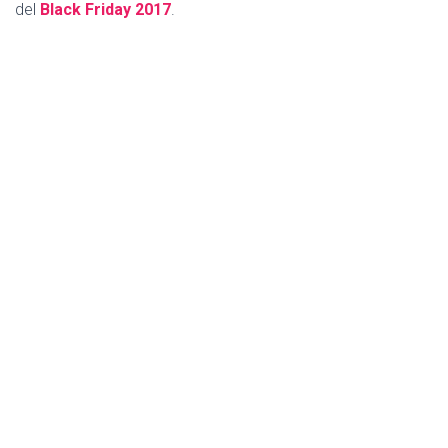
Ó
del
Black Friday 2017
.
N