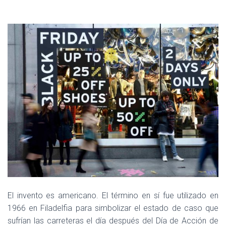
El invento es americano. El término en sí fue utilizado en
1966 en Filadelfia para simbolizar el estado de caso que
sufrían las carreteras el día después del Día de Acción de