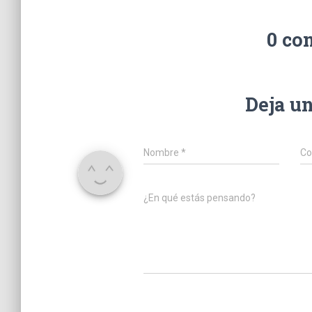
0 co
Deja u
Nombre
*
Co
¿En qué estás pensando?