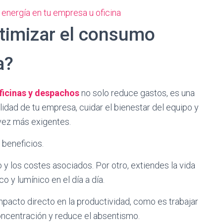
ptimizar el consumo
a?
oficinas y despachos
no solo reduce gastos, es una
lidad de tu empresa, cuidar el bienestar del equipo y
vez más exigentes.
 beneficios.
 y los costes asociados. Por otro, extiendes la vida
o y lumínico en el día a día.
mpacto directo en la productividad, como es trabajar
oncentración y reduce el absentismo.