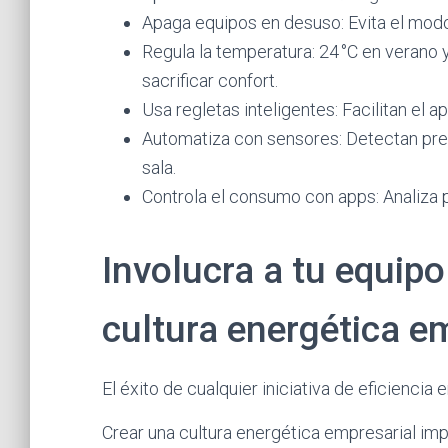
Apaga equipos en desuso: Evita el mod
Regula la temperatura: 24 °C en verano y
sacrificar confort.
Usa regletas inteligentes: Facilitan el a
Automatiza con sensores: Detectan prese
sala.
Controla el consumo con apps: Analiza 
Involucra a tu equipo
cultura energética e
El éxito de cualquier iniciativa de eficienc
Crear una cultura energética empresarial im