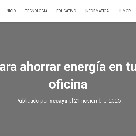
INICIO
TECNOLOGÍA
EDUCATIVO
INFORMÁTICA
HUMOR
ara ahorrar energía en t
oficina
Publicado por
necayu
el
21 noviembre, 2025