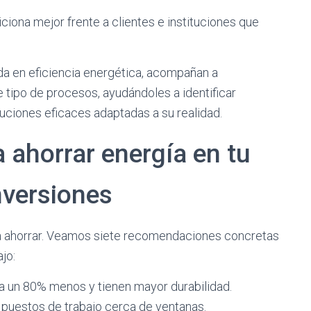
iona mejor frente a clientes e instituciones que
a en eficiencia energética, acompañan a
 tipo de procesos, ayudándoles a identificar
uciones eficaces adaptadas a su realidad.
 ahorrar energía en tu
nversiones
a ahorrar. Veamos siete recomendaciones concretas
jo:
a un 80% menos y tienen mayor durabilidad.
s puestos de trabajo cerca de ventanas.