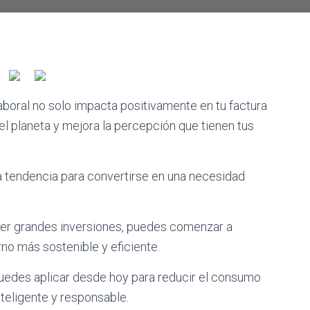
aboral no solo impacta positivamente en tu factura
l planeta y mejora la percepción que tienen tus
na tendencia para convertirse en una necesidad
er grandes inversiones, puedes comenzar a
rno más sostenible y eficiente.
uedes aplicar desde hoy para reducir el consumo
nteligente y responsable.