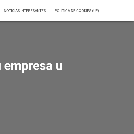
NOTICIAS INTERESANTES
POLÍTICA DE COOKIES (UE)
u empresa u