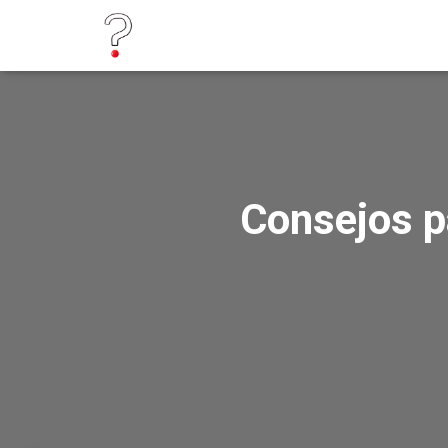
Consejos p