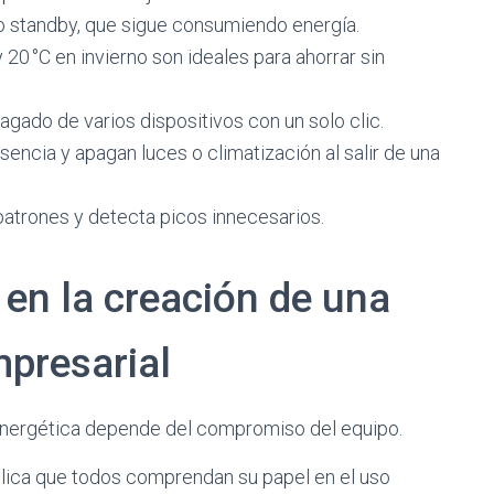
o standby, que sigue consumiendo energía.
 20 °C en invierno son ideales para ahorrar sin
pagado de varios dispositivos con un solo clic.
ncia y apagan luces o climatización al salir de una
patrones y detecta picos innecesarios.
 en la creación de una
mpresarial
ia energética depende del compromiso del equipo.
plica que todos comprendan su papel en el uso