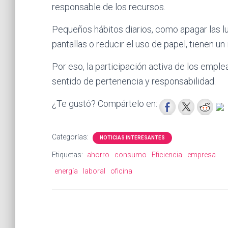
responsable de los recursos.
Pequeños hábitos diarios, como apagar las luces
pantallas o reducir el uso de papel, tienen u
Por eso, la participación activa de los emple
sentido de pertenencia y responsabilidad.
¿Te gustó? Compártelo en:
Categorías:
NOTICIAS INTERESANTES
Etiquetas:
ahorro
consumo
Eficiencia
empresa
energía
laboral
oficina