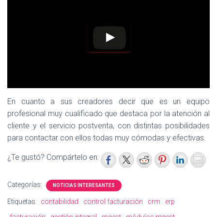
En cuanto a sus creadores decir que es un equipo
profesional muy cualificado que destaca por la atención al
cliente y el servicio postventa, con distintas posibilidades
para contactar con ellos todas muy cómodas y efectivas.
¿Te gustó? Compártelo en:
Categorías:
NOTICIAS INTERESANTES
Etiquetas:
contabilidad
control facturación
crm
erp