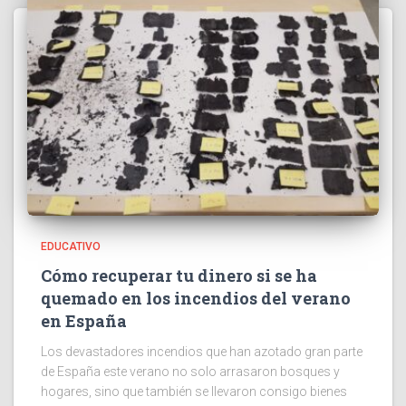
EDUCATIVO
Cómo recuperar tu dinero si se ha
quemado en los incendios del verano
en España
Los devastadores incendios que han azotado gran parte
de España este verano no solo arrasaron bosques y
hogares, sino que también se llevaron consigo bienes