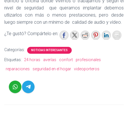
edificio u oficina donde vivimos o trabajamos y según el
nivel de seguridad que queramos implantar debemos
utlizarlos con más o menos prestaciones, pero desde
luego siempre con un mínimo de calidad de audio y vídeo.
¿Te gustó? Compártelo en:
Categorías:
NOTICIAS INTERESANTES
Etiquetas:
24 horas
averías
confort
profesionales
reparaciones
seguridad en el hogar
videoporteros