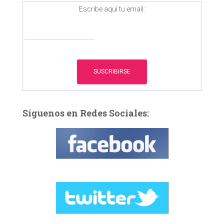
:
Escribe aquí tu email:
Síguenos en Redes Sociales: