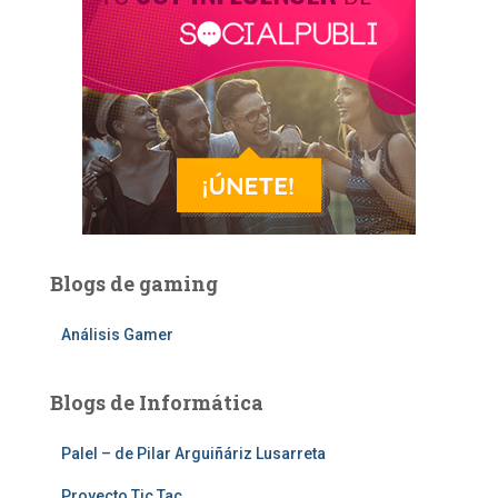
Blogs de gaming
Análisis Gamer
Blogs de Informática
Palel – de Pilar Arguiñáriz Lusarreta
Proyecto Tic Tac