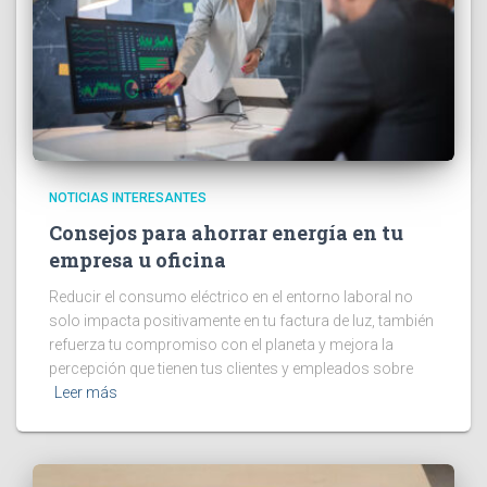
NOTICIAS INTERESANTES
Consejos para ahorrar energía en tu
empresa u oficina
Reducir el consumo eléctrico en el entorno laboral no
solo impacta positivamente en tu factura de luz, también
refuerza tu compromiso con el planeta y mejora la
percepción que tienen tus clientes y empleados sobre
Leer más