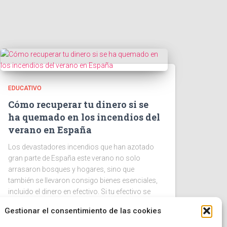
EDUCATIVO
Cómo recuperar tu dinero si se
ha quemado en los incendios del
verano en España
Los devastadores incendios que han azotado
gran parte de España este verano no solo
arrasaron bosques y hogares, sino que
también se llevaron consigo bienes esenciales,
incluido el dinero en efectivo. Si tu efectivo se
Leer más
Gestionar el consentimiento de las cookies