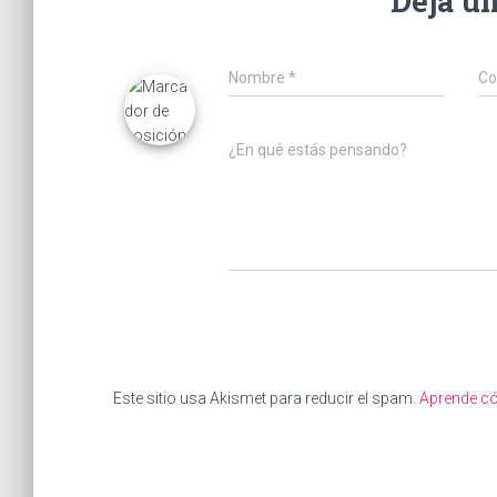
Deja u
Nombre
*
Co
¿En qué estás pensando?
Este sitio usa Akismet para reducir el spam.
Aprende có