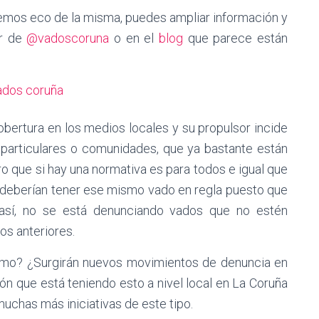
acemos eco de la misma, puedes ampliar información y
er de
@vadoscoruna
o en el
blog
que parece están
obertura en los medios locales y su propulsor incide
, particulares o comunidades, que ya bastante están
ro que si hay una normativa es para todos e igual que
s deberían tener ese mismo vado en regla puesto que
 así, no se está denunciando vados que no estén
os anteriores.
smo? ¿Surgirán nuevos movimientos de denuncia en
ón que está teniendo esto a nivel local en La Coruña
chas más iniciativas de este tipo.