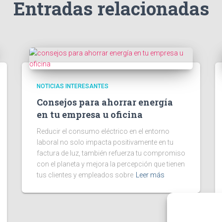
Entradas relacionadas
NOTICIAS INTERESANTES
Consejos para ahorrar energía
en tu empresa u oficina
Reducir el consumo eléctrico en el entorno
laboral no solo impacta positivamente en tu
factura de luz, también refuerza tu compromiso
con el planeta y mejora la percepción que tienen
tus clientes y empleados sobre
Leer más