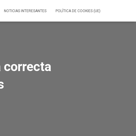
NOTICIAS INTERESANTES
POLÍTICA DE COOKIES (UE)
a correcta
s