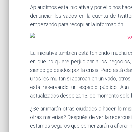
Aplaudimos esta iniciativa y por ello nos h
denunciar los vados en la cuenta de twitt
empezando para recopilar la información.
La iniciativa también está teniendo mucha c
en que no quiere perjudicar a los negocios
siendo golpeados por la crisis. Pero está cla
unos les multan si aparcan en un vado, otro
está reservando un espacio público. Aún
actualizados desde 2013, de momento solo l
¿Se animarán otras ciudades a hacer lo mi
otras materias? Después de ver la repercusi
estamos seguros que comenzarán a aflorar mu