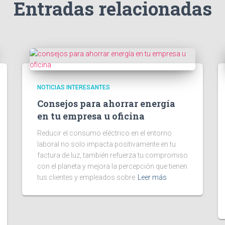
Entradas relacionadas
NOTICIAS INTERESANTES
Consejos para ahorrar energía
en tu empresa u oficina
Reducir el consumo eléctrico en el entorno
laboral no solo impacta positivamente en tu
factura de luz, también refuerza tu compromiso
con el planeta y mejora la percepción que tienen
tus clientes y empleados sobre
Leer más