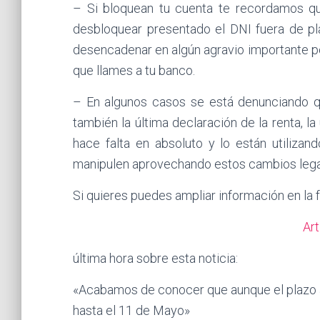
– Si bloquean tu cuenta te recordamos q
desbloquear presentado el DNI fuera de pl
desencadenar en algún agravio importante p
que llames a tu banco.
– En algunos casos se está denunciando qu
también la última declaración de la renta, la
hace falta en absoluto y lo están utiliza
manipulen aprovechando estos cambios lega
Si quieres puedes ampliar información en la 
Ar
última hora sobre esta noticia:
«Acabamos de conocer que aunque el plazo 
hasta el 11 de Mayo»