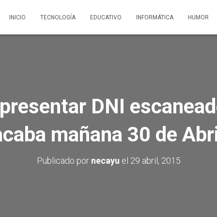
INICIO
TECNOLOGÍA
EDUCATIVO
INFORMÁTICA
HUMOR
a presentar DNI escanead
acaba mañana 30 de Abri
Publicado por
necayu
el
29 abril, 2015