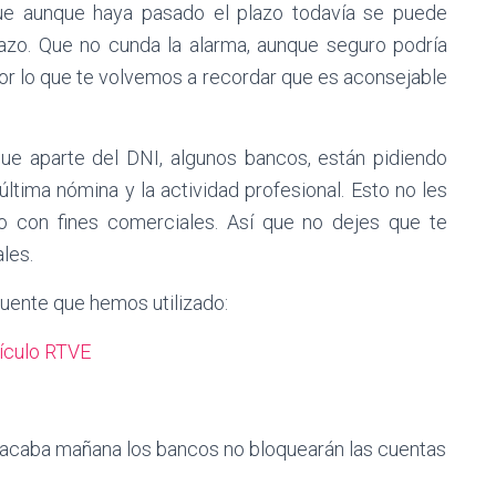
ue aunque haya pasado el plazo todavía se puede
azo. Que no cunda la alarma, aunque seguro podría
or lo que te volvemos a recordar que es aconsejable
e aparte del DNI, algunos bancos, están pidiendo
 última nómina y la actividad profesional. Esto no les
ndo con fines comerciales. Así que no dejes que te
les.
fuente que hemos utilizado:
tículo RTVE
acaba mañana los bancos no bloquearán las cuentas