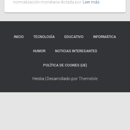
normalización monetaria dictada por
Leer más
INICIO
TECNOLOGÍA
EDUCATIVO
INFORMÁTICA
HUMOR
NOTICIAS INTERESANTES
POLÍTICA DE COOKIES (UE)
Hestia | Desarrollado por
ThemeIsle