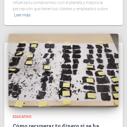
refuerza tu compromiso con el planeta y mejora la
percepción que tienen tus clientes y empleados sobre
Leer más
EDUCATIVO
Cómo recuperar tu dinero si se ha