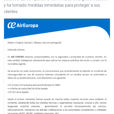
Ó
y ha tomado medidas inmediatas para proteger a sus
N
clientes.