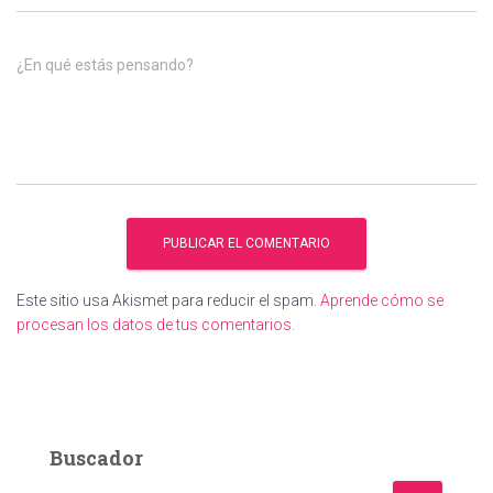
¿En qué estás pensando?
Este sitio usa Akismet para reducir el spam.
Aprende cómo se
procesan los datos de tus comentarios.
Buscador