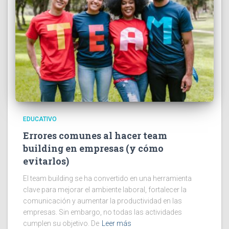
EDUCATIVO
Errores comunes al hacer team
building en empresas (y cómo
evitarlos)
El team building se ha convertido en una herramienta
clave para mejorar el ambiente laboral, fortalecer la
comunicación y aumentar la productividad en las
empresas. Sin embargo, no todas las actividades
cumplen su objetivo. De
Leer más