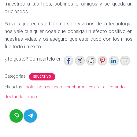
muestres a tus hijos, sobrinos o amigos y se quedarán
alucinados.
Ya veis que en este blog no solo vivimos de la tecnología,
nos vale cualquier cosa que consiga un efecto positivo en
nuestras vidas, y os aseguro que este truco con los niños
fue todo un éxito.
¿Te gustó? Compártelo en:
Categorías:
EDUCATIVO
Etiquetas:
bola
bola de acero
cucharón
en el aire
flotando
levitando
truco