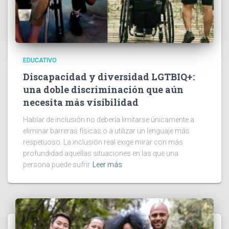
EDUCATIVO
Discapacidad y diversidad LGTBIQ+:
una doble discriminación que aún
necesita más visibilidad
Hablar de inclusión no debería limitarse únicamente a
eliminar barreras físicas o a utilizar un lenguaje más
respetuoso. La inclusión real exige mirar con más
profundidad aquellas situaciones en las que una
persona puede sufrir
Leer más