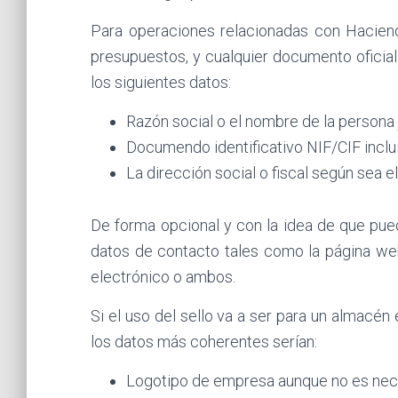
Para operaciones relacionadas con Hacien
presupuestos, y cualquier documento oficia
los siguientes datos:
Razón social o el nombre de la persona
Documendo identificativo NIF/CIF inclui
La dirección social o fiscal según sea e
De forma opcional y con la idea de que pue
datos de contacto tales como la página web
electrónico o ambos.
Si el uso del sello va a ser para un almac
los datos más coherentes serían:
Logotipo de empresa aunque no es nec