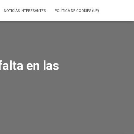
NOTICIAS INTERESANTES
POLÍTICA DE COOKIES (UE)
alta en las