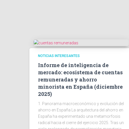
NOTICIAS INTERESANTES
Informe de inteligencia de
mercado: ecosistema de cuentas
remuneradas y ahorro
minorista en España (diciembre
2025)
1. Panorama macroeconómico y evolución del
ahorro en España La arquitectura del ahorro en
España ha experimentado una metamorfosis
radical hacia el cierre del ejercicio 2025. Tras un