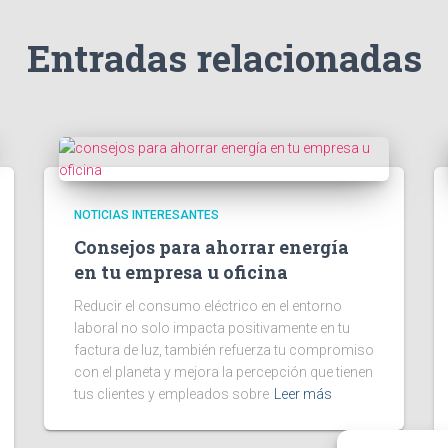
Entradas relacionadas
NOTICIAS INTERESANTES
Consejos para ahorrar energía
en tu empresa u oficina
Reducir el consumo eléctrico en el entorno
laboral no solo impacta positivamente en tu
factura de luz, también refuerza tu compromiso
con el planeta y mejora la percepción que tienen
tus clientes y empleados sobre
Leer más