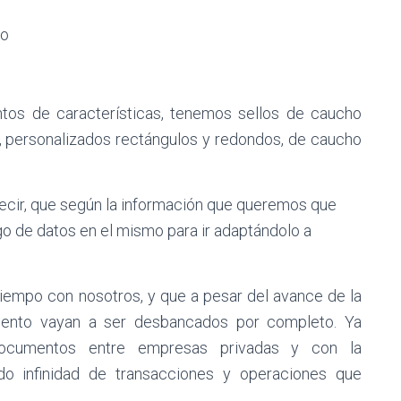
to
entos de características, tenemos sellos de caucho
 personalizados rectángulos y redondos, de caucho
decir, que según la información que queremos que
ngo de datos en el mismo para ir adaptándolo a
tiempo con nosotros, y que a pesar del avance de la
mento vayan a ser desbancados por completo. Ya
documentos entre empresas privadas y con la
ndo infinidad de transacciones y operaciones que