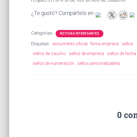
¿Te gustó? Compártelo en:
Categorías:
NOTICIAS INTERESANTES
Etiquetas:
documento oficial
firma empresa
sellos
sellos de caucho
sellos de empresa
sellos de fecha
sellos de numeración
sellos personalizables
0 co