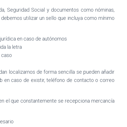
da, Seguridad Social y documentos como nóminas,
l debemos utilizar un sello que incluya como mínimo
 jurídica en caso de autónomos
da la letra
l caso
dan localizarnos de forma sencilla se pueden añadir
 en caso de existir, teléfono de contacto o correo
én en el que constantemente se recepciona mercancía
esario