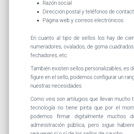
Razón social
Dirección postal y teléfonos de contac
Página web y correos electrónicos
En cuanto al tipo de sellos los hay de ci
numeradores, ovalados, de goma cuadrados,
fechadores, etc.
También existen sellos personalizables, es 
figure en el sello, podemos configurar un ra
nuestras necesidades.
Como veis son artilugios que llevan mucho 
tecnología no tiene pinta que por el mo
podemos firmar digitalmente muchos 
administración pública, pero sigue habie
requieren sí o sí de los sellos de caucho.