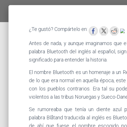
¿Te gustó? Compártelo en:
Antes de nada, y aunque imaginamos que el
palabra Bluetooth del inglés al español, sig
significado para entender la historia.
El nombre Bluetooth es un homenaje a un Re
de lo que era normal en aquella época, este 
con los pueblos contrarios. Era tal su pod
violentos a las tribus Noruegas y Sueco-Danes
Se rumoreaba que tenía un diente azul p
palabra Blåtand traducida al inglés es Blueto
de ahí que fuese el nombre escogido por