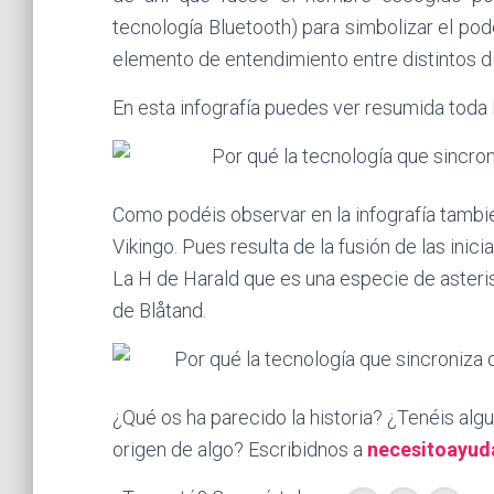
tecnología Bluetooth) para simbolizar el po
elemento de entendimiento entre distintos di
En esta infografía puedes ver resumida toda la
Como podéis observar en la infografía tambié
Vikingo. Pues resulta de la fusión de las ini
La H de Harald que es una especie de asterisc
de Blåtand.
¿Qué os ha parecido la historia? ¿Tenéis alg
origen de algo? Escribidnos a
necesitoayu