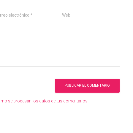
rreo electrónico
*
Web
mo se procesan los datos de tus comentarios.