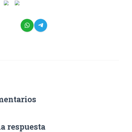
mentarios
na respuesta