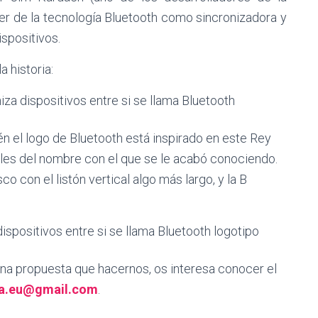
der de la tecnología Bluetooth como sincronizadora y
spositivos.
 historia:
n el logo de Bluetooth está inspirado en este Rey
ciales del nombre con el que se le acabó conociendo.
o con el listón vertical algo más largo, y la B
una propuesta que hacernos, os interesa conocer el
da.eu@gmail.com
.