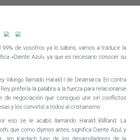
 99% de vosotros ya lo sabéis, vamos a traducir la
nifica «Diente Azul», ya que es necesario conocer su
y Vikingo llamado Harald I de Dinamarca. En contra
Rey prefería la palabra a la fuerza para relacionarse
er de negociación que consiguió unir sin conflictos
as y los convirtió a todos al cristianismo.
or eso se le acabó llamando Harald Blåtand. La
oth, que como dijimos antes, significa Diente Azul, y
 Jim Kardach (uno de los desarrolladores de la