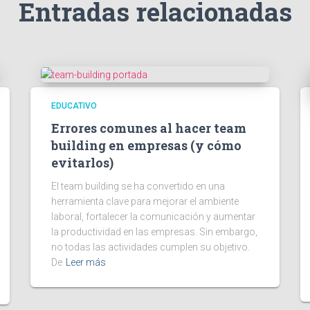
Entradas relacionadas
EDUCATIVO
Errores comunes al hacer team
building en empresas (y cómo
evitarlos)
El team building se ha convertido en una
herramienta clave para mejorar el ambiente
laboral, fortalecer la comunicación y aumentar
la productividad en las empresas. Sin embargo,
no todas las actividades cumplen su objetivo.
De
Leer más