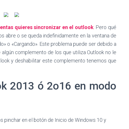
uentas quieres sincronizar en el outlook
. Pero qué
os abre o se queda indefinidamente en la ventana de
ndo» o «Cargando». Este problema puede ser debido a
e algún complemento de los que utiliza Outlook no le
Outlook y deshabilitar este complemento tenemos que
ook 2013 ó 2o16 en modo
 pinchar en el botón de Inicio de Windows 10 y