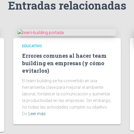
Entradas relacionadas
EDUCATIVO
Errores comunes al hacer team
building en empresas (y cómo
evitarlos)
El team building se ha convertido en una
herramienta clave para mejorar el ambiente
laboral, fortalecer la comunicación y aumentar
la productividad en las empresas. Sin embargo,
no todas las actividades cumplen su objetivo.
De
Leer más