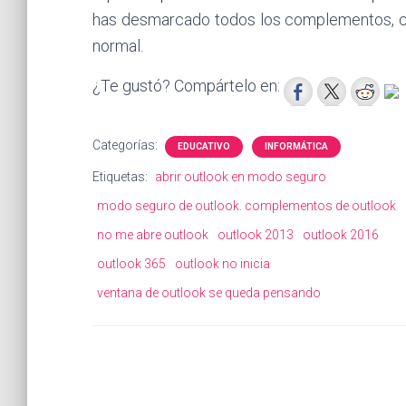
has desmarcado todos los complementos, cas
normal.
¿Te gustó? Compártelo en:
Categorías:
EDUCATIVO
INFORMÁTICA
Etiquetas:
abrir outlook en modo seguro
modo seguro de outlook. complementos de outlook
no me abre outlook
outlook 2013
outlook 2016
outlook 365
outlook no inicia
ventana de outlook se queda pensando