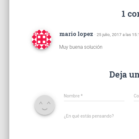
1 c
mario lopez
· 25 julio, 2017 a las 15
Muy buena solución
Deja u
Nombre
*
Co
¿En qué estás pensando?