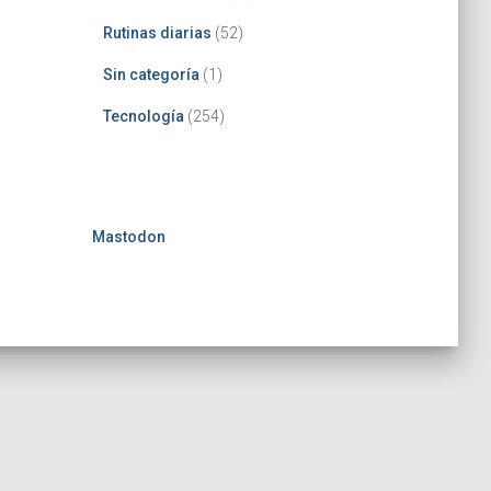
Rutinas diarias
(52)
Sin categoría
(1)
Tecnología
(254)
Mastodon