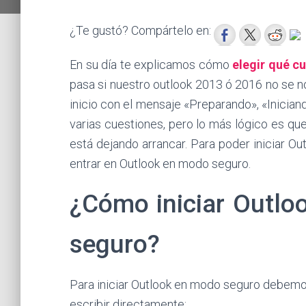
¿Te gustó? Compártelo en:
En su día te explicamos cómo
elegir qué c
pasa si nuestro outlook 2013 ó 2016 no se n
inicio con el mensaje «Preparando», «Inicia
varias cuestiones, pero lo más lógico es qu
está dejando arrancar. Para poder iniciar 
entrar en Outlook en modo seguro.
¿Cómo iniciar Outl
seguro?
Para iniciar Outlook en modo seguro debemos
escribir directamente: