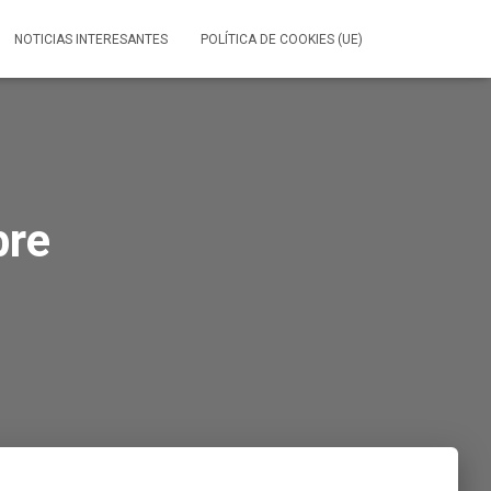
NOTICIAS INTERESANTES
POLÍTICA DE COOKIES (UE)
bre