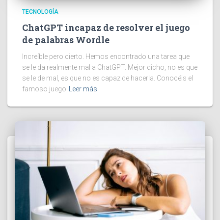
TECNOLOGÍA
ChatGPT incapaz de resolver el juego
de palabras Wordle
Increíble pero cierto. Hemos encontrado una tarea que
se le da realmente mal a ChatGPT. Mejor dicho, no es que
se le de mal, es que no es capaz de hacerla. Conocéis el
famoso juego
Leer más