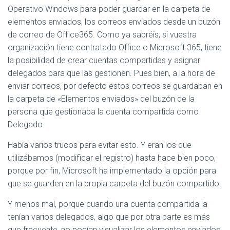
Ó
Operativo Windows para poder guardar en la carpeta de
N
elementos enviados, los correos enviados desde un buzón
de correo de Office365. Como ya sabréis, si vuestra
organización tiene contratado Office o Microsoft 365, tiene
la posibilidad de crear cuentas compartidas y asignar
delegados para que las gestionen. Pues bien, a la hora de
enviar correos, por defecto estos correos se guardaban en
la carpeta de «Elementos enviados» del buzón de la
persona que gestionaba la cuenta compartida como
Delegado.
Había varios trucos para evitar esto. Y eran los que
utilizábamos (modificar el registro) hasta hace bien poco,
porque por fin, Microsoft ha implementado la opción para
que se guarden en la propia carpeta del buzón compartido.
Y menos mal, porque cuando una cuenta compartida la
tenían varios delegados, algo que por otra parte es más
que frecuente, no podían visualizar los elementos enviados