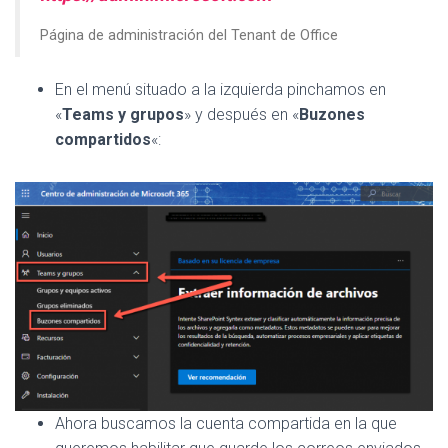
Página de administración del Tenant de Office
En el menú situado a la izquierda pinchamos en
«
Teams y grupos
» y después en «
Buzones
compartidos
«:
Ahora buscamos la cuenta compartida en la que