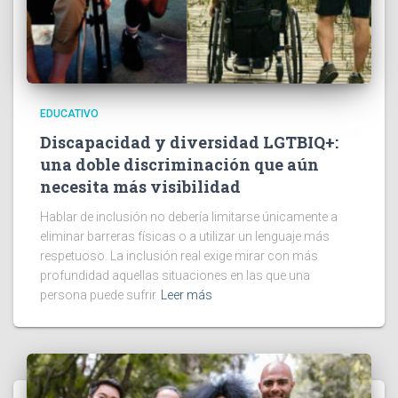
EDUCATIVO
Discapacidad y diversidad LGTBIQ+:
una doble discriminación que aún
necesita más visibilidad
Hablar de inclusión no debería limitarse únicamente a
eliminar barreras físicas o a utilizar un lenguaje más
respetuoso. La inclusión real exige mirar con más
profundidad aquellas situaciones en las que una
persona puede sufrir
Leer más