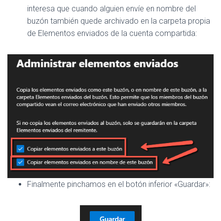
interesa que cuando alguien envíe en nombre del
buzón también quede archivado en la carpeta propia
de Elementos enviados de la cuenta compartida:
Finalmente pinchamos en el botón inferior «Guardar»: