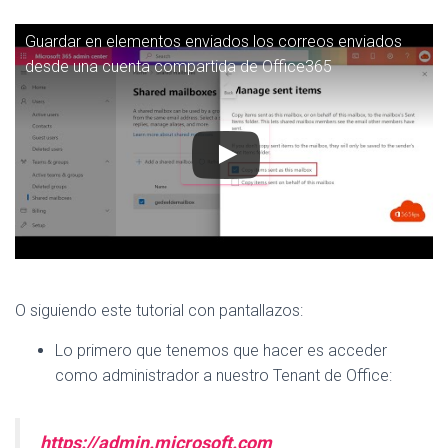
Guardar en elementos enviados los correos enviados
desde una cuenta compartida de Office365
O siguiendo este tutorial con pantallazos:
Lo primero que tenemos que hacer es acceder
como administrador a nuestro Tenant de Office:
https://admin.microsoft.com