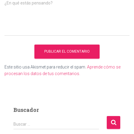
¿En qué estás pensando?
Este sitio usa Akismet para reducir el spam.
Aprende cómo se
procesan los datos de tus comentarios.
Buscador
B
Buscar …
u