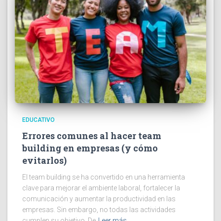
EDUCATIVO
Errores comunes al hacer team
building en empresas (y cómo
evitarlos)
El team building se ha convertido en una herramienta
clave para mejorar el ambiente laboral, fortalecer la
comunicación y aumentar la productividad en las
empresas. Sin embargo, no todas las actividades
cumplen su objetivo. De
Leer más