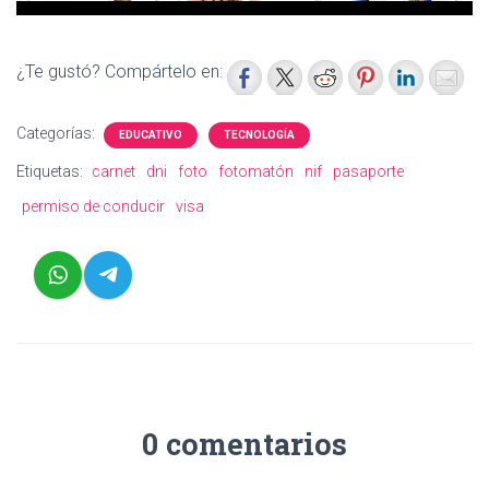
¿Te gustó? Compártelo en:
Categorías:
EDUCATIVO
TECNOLOGÍA
Etiquetas:
carnet
dni
foto
fotomatón
nif
pasaporte
permiso de conducir
visa
0 comentarios