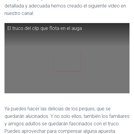
detallada y adecuada hemos creado el siguiente vídeo en
nuestro canal:
El truco del clip que flota en el auga
Ya puedes hacer las delicias de los peques, que se
quedarán alucinados. Y no solo ellos, también los familiares
y amigos adultos se quedarán fascinados con el truco.
Puedes aprovechar para compensar alguna apuesta