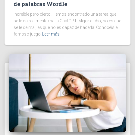
de palabras Wordle
Increíble pero cierto. Hemos encontrado una tarea que
se le da realmente mal a ChatGPT. Mejor dicho, no es que
se le de mal, es que no es capaz de hacerla. Conocéis el
famoso juego
Leer más