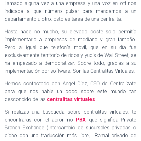
Ó
llamado alguna vez a una empresa y una voz en off nos
N
indicaba a que número pulsar para mandarnos a un
departamento u otro. Esto es tarea de una centralita.
Hasta hace no mucho, su elevado coste solo permitía
implementarlo a empresas de mediano y gran tamaño.
Pero al igual que telefonía movil, que en su día fue
exclusivamente territorio de ricos y yupis de Wall Street, se
ha empezado a democratizar. Sobre todo, gracias a su
implementación por software. Son las Centralitas Virtuales.
Hemos contactado con Angel Diez, CEO de Centralizate
para que nos hable un poco sobre este mundo tan
desconcido de las
centralitas virtuales
.
Si realizas una búsqueda sobre centralitas virtuales, te
encontrarás con el acrónimo
PBX
, que significa Private
Branch Exchange (Intercambio de sucursales privadas o
dicho con una traducción más libre, Ramal privado de