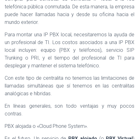
telefónica pública conmutada. De esta manera, la empresa
puede hacer llamadas hacia y desde su oficina hacia el
mundo exterior.
Para montar una IP PBX local, necesitaremos la ayuda de
un profesional de TI. Los costos asociados a una IP PBX
local incluyen: equipo (PBX y teléfonos), servicio SIP
Trunking o PRI, y el tiempo del profesional de TI para
desplegar y mantener el sistema telefónico.
Con este tipo de centralita no tenemos las limitaciones de
llamadas simultáneas que sí tenemos en las centralitas
analógicas e híbridas.
En líneas generales, son todo ventajas y muy pocos
contras.
PBX alojada o «Cloud Phone System».
Es el futuro. Un servicio de
PBX alojado
(o
PBX Virtual
)