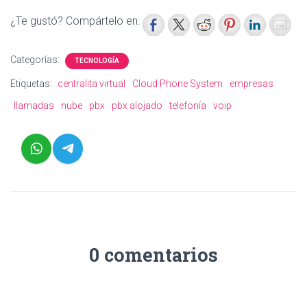
¿Te gustó? Compártelo en:
Categorías:
TECNOLOGÍA
Etiquetas:
centralita virtual
Cloud Phone System
empresas
llamadas
nube
pbx
pbx alojado
telefonía
voip
0 comentarios