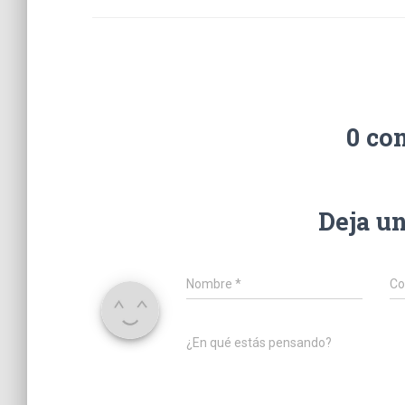
0 co
Deja u
Nombre
*
Co
¿En qué estás pensando?