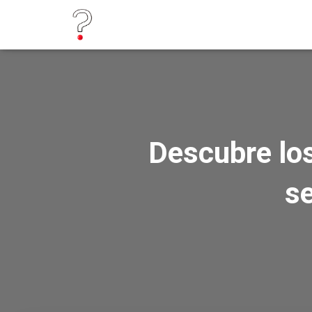
Descubre lo
s