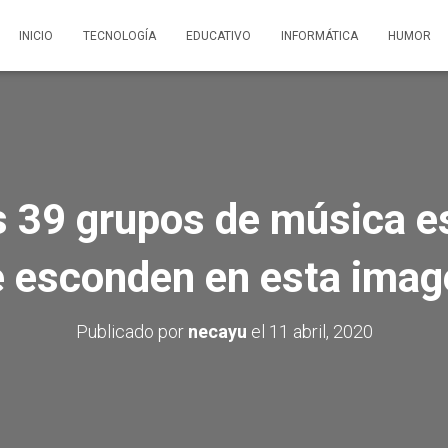
INICIO
TECNOLOGÍA
EDUCATIVO
INFORMÁTICA
HUMOR
s 39 grupos de música e
e esconden en esta imag
Publicado por
necayu
el
11 abril, 2020