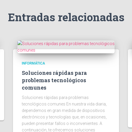
Entradas relacionadas
INFORMÁTICA
Soluciones rápidas para
problemas tecnológicos
comunes
Soluciones rápidas para problemas
tecnológicos comunes En nuestra vida diaria,
dependemos en gran medida de dispositivos
electrónicos y tecnologías que, en ocasiones,
pueden presentar fallos o inconvenientes. A
continuación, te ofrecemos soluciones