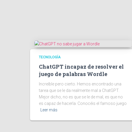
TECNOLOGÍA
ChatGPT incapaz de resolver el
juego de palabras Wordle
Increíble pero cierto. Hemos encontrado una
tarea que se le da realmente mal a ChatGPT.
Mejor dicho, no es que se le de mal, es que no
es capaz de hacerla. Conocéis el famoso juego
Leer más