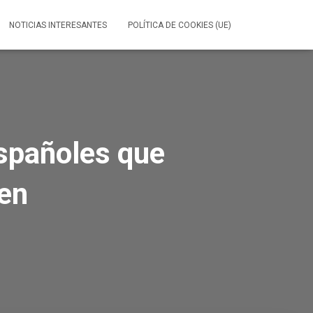
NOTICIAS INTERESANTES
POLÍTICA DE COOKIES (UE)
spañoles que
en