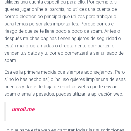
Ó
utilicéis una cuenta específica para ello. Por ejemplo, si
N
quieres jugar online al parchís, no utilices una cuenta de
correo electrónico principal que utilizas para trabajar o
para temas personales importantes. Porque corres el
riesgo de que se te llene poco a poco de spam. Antes o
después muchas páginas tienen agujeros de seguridad o
están mal programadas o directamente comparten o
venden tus datos y tu correo comenzará a ser un saco de
spam.
Esa es la primera medida que siempre aconsejamos. Pero
si no lo has hecho así, o incluso quieres limpiar una de esas
cuentas y darte de baja de muchas webs que te envían
spam o emails pesados, puedes utilizar la aplicación web:
unroll.me
Lo que hace esta web es capturar todas las suscripciones