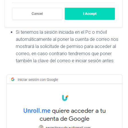
Si tenemos la sesión iniciada en el Pc o móvil
automáticamente al poner la cuenta de correo nos
mostrará la solicitude de permiso para acceder al
correo, en caso contrario tendremos que poner
también la clave del correo e iniciar sesión antes: