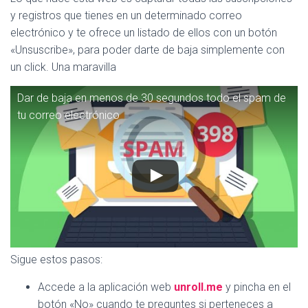
y registros que tienes en un determinado correo
electrónico y te ofrece un listado de ellos con un botón
«Unsuscribe», para poder darte de baja simplemente con
un click. Una maravilla
Dar de baja en menos de 30 segundos todo el spam de
tu correo electrónico
Sigue estos pasos:
Accede a la aplicación web
unroll.me
y pincha en el
botón «No» cuando te preguntes si perteneces a