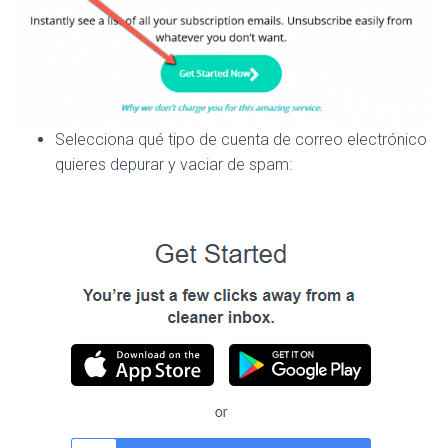
Selecciona qué tipo de cuenta de correo electrónico
quieres depurar y vaciar de spam: