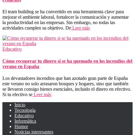
El team building se ha convertido en una herramienta clave para
mejorar el ambiente laboral, fortalecer la comunicación y aumentar
la productividad en las empresas. Sin embargo, no todas las
actividades cumplen su objetivo. De
Leer más
Educativo
Cómo recuperar tu dinero si se ha quemado en los incendios del
verano en España
Los devastadores incendios que han azotado gran parte de España
este verano no solo arrasaron bosques y hogares, sino que también
se llevaron consigo bienes esenciales, incluido el dinero en efectivo.
Si tu efectivo se
Leer más
Inicio
Tecnología
Educativo
Informática
Humor
Noticias interesantes