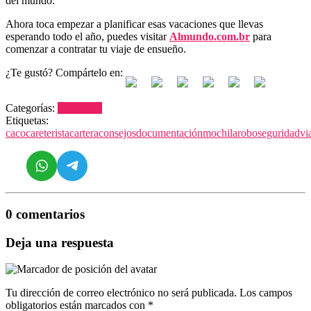
del mundo.
Ahora toca empezar a planificar esas vacaciones que llevas
esperando todo el año, puedes visitar
Almundo.com.br
para
comenzar a contratar tu viaje de ensueño.
¿Te gustó? Compártelo en:
Categorías:
Educativo
Etiquetas:
caco
careterista
cartera
consejos
documentación
mochila
robo
seguridad
vi
0 comentarios
Deja una respuesta
Tu dirección de correo electrónico no será publicada.
Los campos
obligatorios están marcados con
*