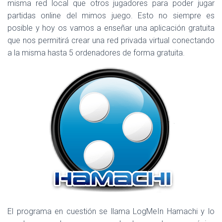
Ó
misma red local que otros jugadores para poder jugar
N
partidas online del mimos juego. Esto no siempre es
posible y hoy os vamos a enseñar una aplicación gratuita
que nos permitirá crear una red privada virtual conectando
a la misma hasta 5 ordenadores de forma gratuita.
El programa en cuestión se llama LogMeIn Hamachi y lo