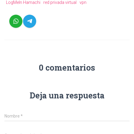
LogMeIn Hamachi
red privada virtual
vpn
0 comentarios
Deja una respuesta
Nombre
*