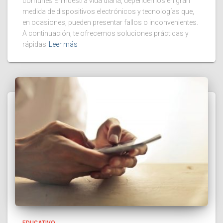
comunes En nuestra vida diaria, dependemos en gran
medida de dispositivos electrónicos y tecnologías que,
en ocasiones, pueden presentar fallos o inconvenientes.
A continuación, te ofrecemos soluciones prácticas y
rápidas
Leer más
EDUCATIVO