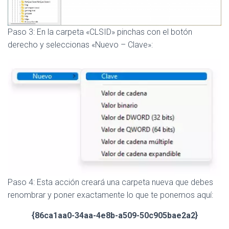
Paso 3: En la carpeta «CLSID» pinchas con el botón
derecho y seleccionas «Nuevo – Clave»:
Paso 4: Esta acción creará una carpeta nueva que debes
renombrar y poner exactamente lo que te ponemos aquí:
{86ca1aa0-34aa-4e8b-a509-50c905bae2a2}