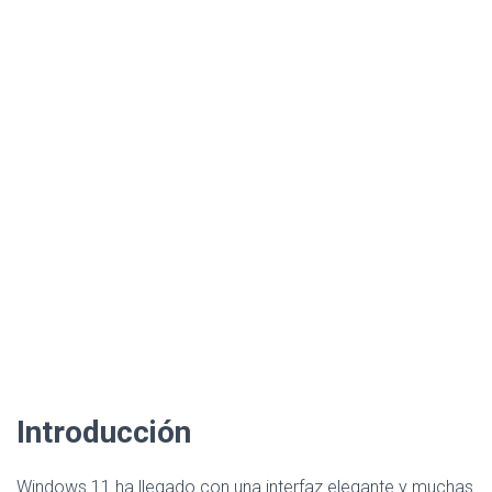
Ó
N
Introducción
Windows 11 ha llegado con una interfaz elegante y muchas