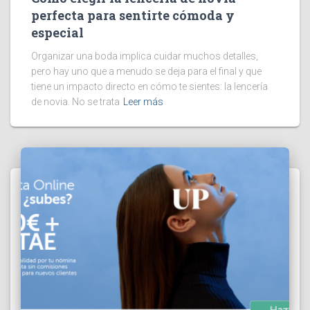
perfecta para sentirte cómoda y
especial
Organizar una boda implica cuidar muchos detalles,
pero hay uno que a menudo se deja para el final y que
tiene un impacto directo en cómo te sientes: la lencería
de novia. No se trata
Leer más