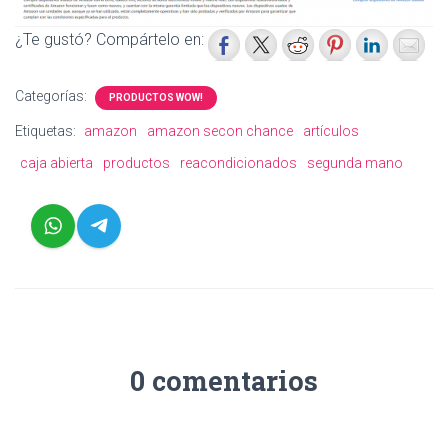
¿Te gustó? Compártelo en:
Categorías:
PRODUCTOS WOW!
Etiquetas:
amazon
amazon secon chance
artículos
caja abierta
productos
reacondicionados
segunda mano
0 comentarios