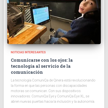
NOTICIAS INTERESANTES
Comunicarse con los ojos: la
tecnología al servicio de la
comunicación
La tecnología ComuniQa de Qinera está revolucionando
la forma en que las personas con discapacidades
motoras se comunican. Con sus dispositivos
innovadores: ComuniQa Eye y ComuniQa Eye XL, se
abren nuevas puertas hacia la inclusión y la autonomía.