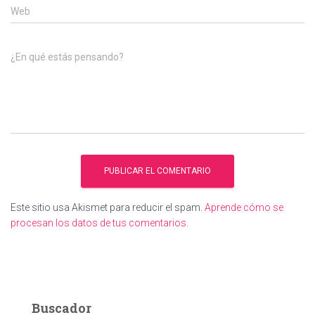
Web
¿En qué estás pensando?
Este sitio usa Akismet para reducir el spam.
Aprende cómo se
procesan los datos de tus comentarios.
Buscador