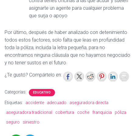
contra tienes oficinas a las que acudir y suelen
asignarte un agente para cualquier problema
que surja o apoyo
Por último, después de haber analizado con detenimiento
todos estos factores, solo falta que leas en profundidad
toda la póliza, incluida la letra pequeña, para no
encontrarnos ninguna cláusula que no hayamos negociado
y no tener sustos en el futuro.
¿Te gustó? Compártelo en:
Categorías:
EDUCATIVO
Etiquetas:
accidente
adecuado
aseguradora directa
aseguradora tradicional
cobertura
coche
franquicia
póliza
seguro
siniestro