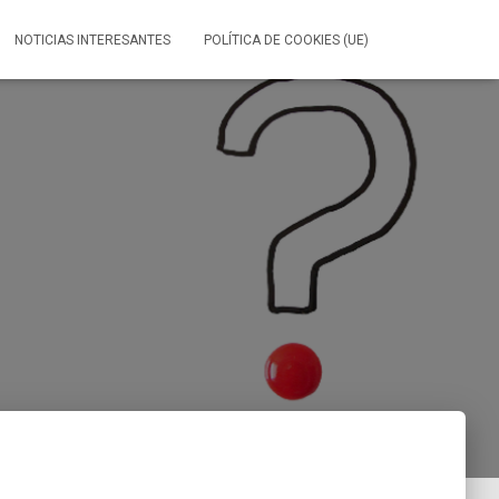
NOTICIAS INTERESANTES
POLÍTICA DE COOKIES (UE)