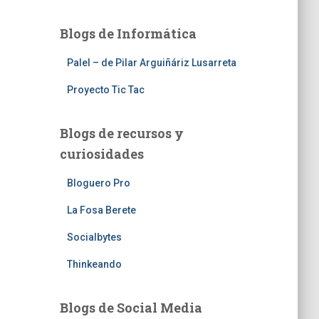
Blogs de Informática
Palel – de Pilar Arguiñáriz Lusarreta
Proyecto Tic Tac
Blogs de recursos y
curiosidades
Bloguero Pro
La Fosa Berete
Socialbytes
Thinkeando
Blogs de Social Media