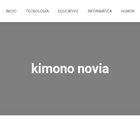
INICIO
TECNOLOGÍA
EDUCATIVO
INFORMÁTICA
HUMOR
kimono novia