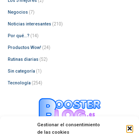
Los 5 mejores
(2)
Negocios
(7)
Noticias interesantes
(210)
Por qué…?
(14)
Productos Wow!
(24)
Rutinas diarias
(52)
Sin categoría
(1)
Tecnología
(254)
Gestionar el consentimiento
de las cookies
Mastodon