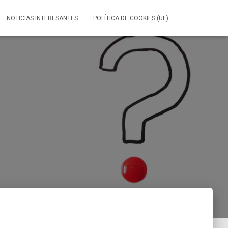
NOTICIAS INTERESANTES
POLÍTICA DE COOKIES (UE)