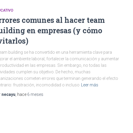
UCATIVO
rrores comunes al hacer team
uilding en empresas (y cómo
vitarlos)
team building se ha convertido en una herramienta clave para
orar el ambiente laboral, fortalecer la comunicación y aumentar
productividad en las empresas. Sin embargo, no todas las
ividades cumplen su objetivo. De hecho, muchas
anizaciones cometen errores que terminan generando el efecto
trario: frustración, incomodidad o incluso
Leer más
r
necayu
, hace
6 meses