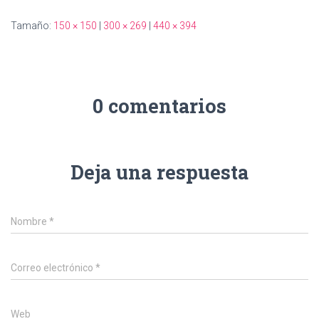
Ó
N
Tamaño:
150 × 150
|
300 × 269
|
440 × 394
0 comentarios
Deja una respuesta
Nombre
*
Correo electrónico
*
Web