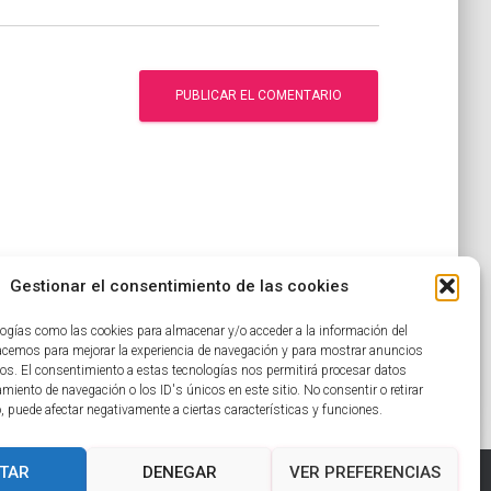
Gestionar el consentimiento de las cookies
ogías como las cookies para almacenar y/o acceder a la información del
hacemos para mejorar la experiencia de navegación y para mostrar anuncios
os. El consentimiento a estas tecnologías nos permitirá procesar datos
iento de navegación o los ID's únicos en este sitio. No consentir o retirar
, puede afectar negativamente a ciertas características y funciones.
TAR
DENEGAR
VER PREFERENCIAS