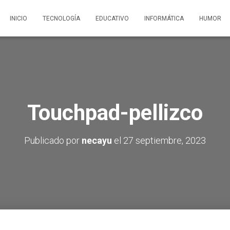
INICIO
TECNOLOGÍA
EDUCATIVO
INFORMÁTICA
HUMOR
Touchpad-pellizco
Publicado por
necayu
el
27 septiembre, 2023