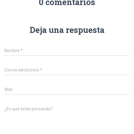
0 comentarios
Deja una respuesta
Nombre
*
Correo electrónico
*
Web
¿En qué estás pensando?