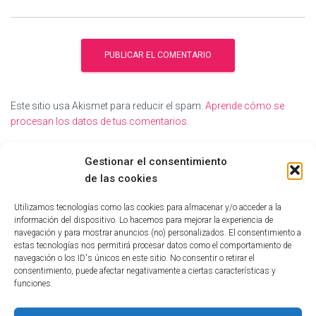
Este sitio usa Akismet para reducir el spam.
Aprende cómo se
procesan los datos de tus comentarios.
Gestionar el consentimiento
de las cookies
Utilizamos tecnologías como las cookies para almacenar y/o acceder a la
información del dispositivo. Lo hacemos para mejorar la experiencia de
navegación y para mostrar anuncios (no) personalizados. El consentimiento a
estas tecnologías nos permitirá procesar datos como el comportamiento de
navegación o los ID's únicos en este sitio. No consentir o retirar el
consentimiento, puede afectar negativamente a ciertas características y
funciones.
INICIO
TECNOLOGÍA
EDUCATIVO
INFORMÁTICA