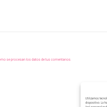
mo se procesan los datos de tus comentarios.
Utilizamos tecnol
dispositivo. Lo 